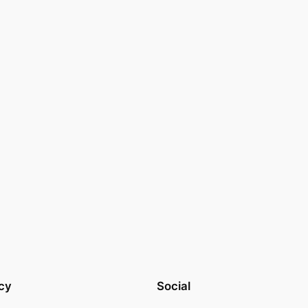
cy
Social